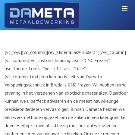
[vc_row][vc_column][rev_slider alias=”slider3″][/vc_column]
[vc_column][vc_custom_heading text=”CNC Frezen”
use_theme_fonts=”yes” el_class=”title”]
[vc_column_text]Een kernactiviteit van Dameta
Verspaningstechniek in Breda is CNC frezen. Wij hebben ruime
ervaring in het verspanen van exotische materialen. Daardoor
kunnen we u perfect adviseren en de meest nauwkeurige
precisieonderdelen vervaardigen. Binnen Dameta hebben we
een werkmethode opgezet om de zaken in één keer goed te
doen. Hierbij zijn we altijd bezig met het ontwikkelen en
implementeren van nieuwe technieken. Om deze redenen