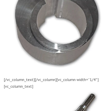
[/vc_column_text][/vc_column][vc_column width=”1/4″]
[vc_column_text]