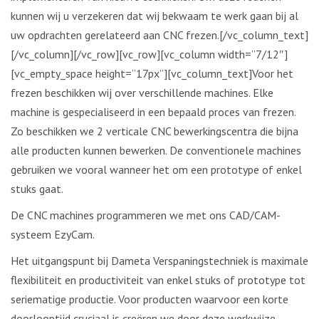
kunnen wij u verzekeren dat wij bekwaam te werk gaan bij al
uw opdrachten gerelateerd aan CNC frezen.[/vc_column_text]
[/vc_column][/vc_row][vc_row][vc_column width=”7/12″]
[vc_empty_space height=”17px”][vc_column_text]Voor het
frezen beschikken wij over verschillende machines. Elke
machine is gespecialiseerd in een bepaald proces van frezen.
Zo beschikken we 2 verticale CNC bewerkingscentra die bijna
alle producten kunnen bewerken. De conventionele machines
gebruiken we vooral wanneer het om een prototype of enkel
stuks gaat.
De CNC machines programmeren we met ons CAD/CAM-
systeem EzyCam.
Het uitgangspunt bij Dameta Verspaningstechniek is maximale
flexibiliteit en productiviteit van enkel stuks of prototype tot
seriematige productie. Voor producten waarvoor een korte
doorlooptijd cruciaal is creëren we door deze werkwijze