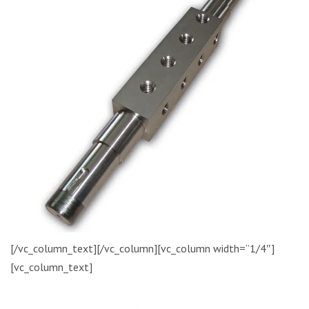
[/vc_column_text][/vc_column][vc_column width=”1/4″]
[vc_column_text]