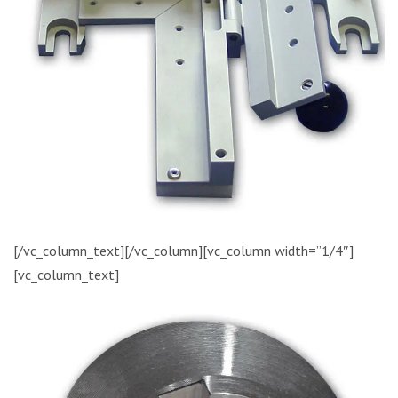
[/vc_column_text][/vc_column][vc_column width=”1/4″]
[vc_column_text]