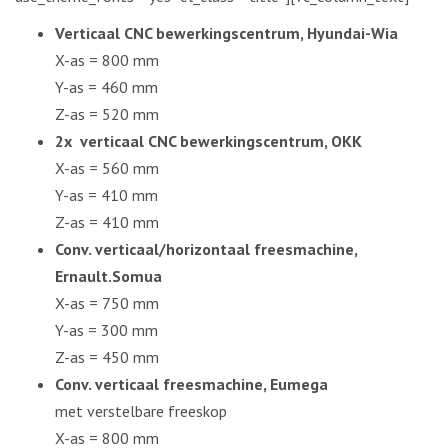
Verticaal CNC bewerkingscentrum, Hyundai-Wia
X-as = 800 mm
Y-as = 460 mm
Z-as = 520 mm
2x verticaal CNC bewerkingscentrum, OKK
X-as = 560 mm
Y-as = 410 mm
Z-as = 410 mm
Conv. verticaal/horizontaal freesmachine,
Ernault.Somua
X-as = 750 mm
Y-as = 300 mm
Z-as = 450 mm
Conv. verticaal freesmachine, Eumega
met verstelbare freeskop
X-as = 800 mm