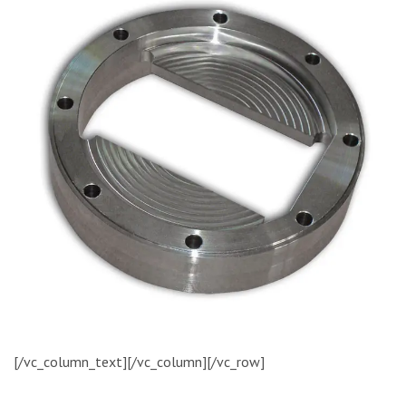
[/vc_column_text][/vc_column][/vc_row]